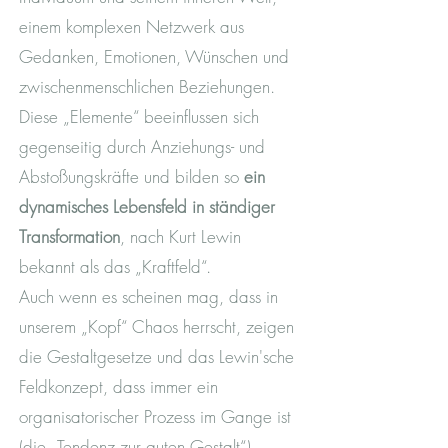
einem komplexen Netzwerk aus
Gedanken, Emotionen, Wünschen und
zwischenmenschlichen Beziehungen.
Diese „Elemente“ beeinflussen sich
gegenseitig durch Anziehungs- und
Abstoßungskräfte und bilden so
ein
dynamisches Lebensfeld in ständiger
Transformation
, nach Kurt Lewin
bekannt als das „Kraftfeld“.
Auch wenn es scheinen mag, dass in
unserem „Kopf“ Chaos herrscht, zeigen
die Gestaltgesetze und das Lewin'sche
Feldkonzept, dass immer ein
organisatorischer Prozess im Gange ist
(die „Tendenz zur guten Gestalt“).