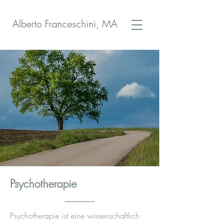
Alberto Franceschini, MA
Psychotherapie
Psychotherapie ist eine wissenschaftlich